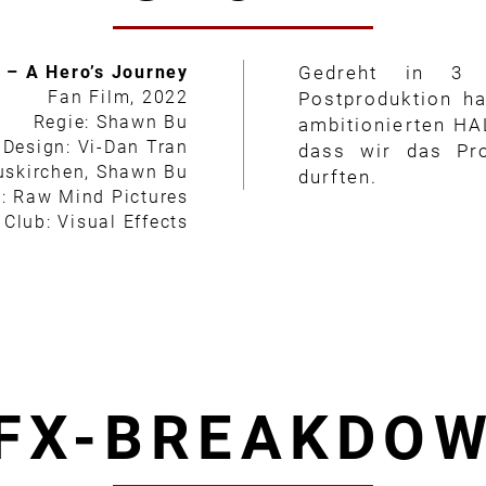
– A Hero’s Journey
Gedreht in 3
Fan Film, 2022
Postproduktion h
Regie: Shawn Bu
ambitionierten HAL
 Design: Vi-Dan Tran
dass wir das Pro
uskirchen, Shawn Bu
durften.
: Raw Mind Pictures
 Club: Visual Effects
FX-BREAKDO