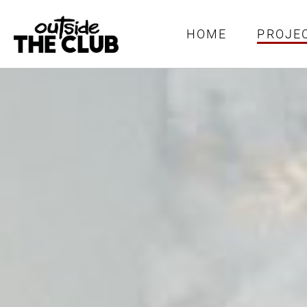
HOME
PROJE