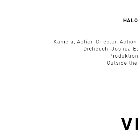
HALO 
Kamera, Action Director, Action
Drehbuch: Joshua E
Produktion
Outside the
V