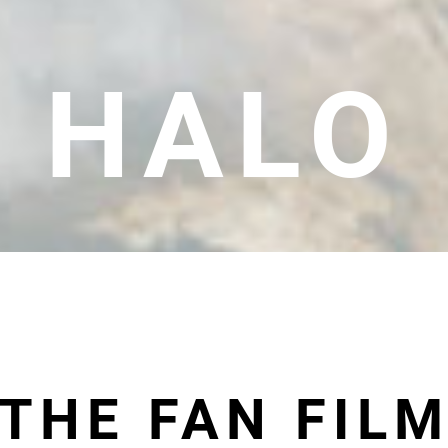
HALO
THE FAN FIL