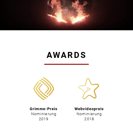
AWARDS
Grimme-Preis
Webvideopreis
Nominierung
Nominierung
2019
2018