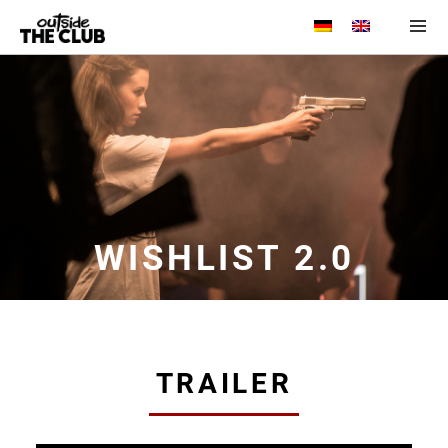
Menü und
Widgets
WISHLIST 2.0
TRAILER