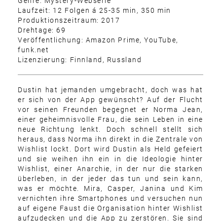
Genre: Mystery-Webserie
Laufzeit: 12 Folgen á 25-35 min, 350 min
Produktionszeitraum: 2017
Drehtage: 69
Veröffentlichung: Amazon Prime, YouTube,
funk.net
Lizenzierung: Finnland, Russland
Dustin hat jemanden umgebracht, doch was hat
er sich von der App gewünscht? Auf der Flucht
vor seinen Freunden begegnet er Norma Jean,
einer geheimnisvolle Frau, die sein Leben in eine
neue Richtung lenkt. Doch schnell stellt sich
heraus, dass Norma ihn direkt in die Zentrale von
Wishlist lockt. Dort wird Dustin als Held gefeiert
und sie weihen ihn ein in die Ideologie hinter
Wishlist, einer Anarchie, in der nur die starken
überleben, in der jeder das tun und sein kann,
was er möchte. Mira, Casper, Janina und Kim
vernichten ihre Smartphones und versuchen nun
auf eigene Faust die Organisation hinter Wishlist
aufzudecken und die App zu zerstören. Sie sind