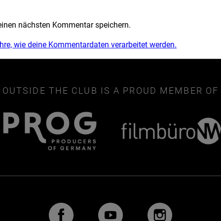
einen nächsten Kommentar speichern.
hre, wie deine Kommentardaten verarbeitet werden.
OUTSIDE THE CLUB IS A PROUD MEMBER OF