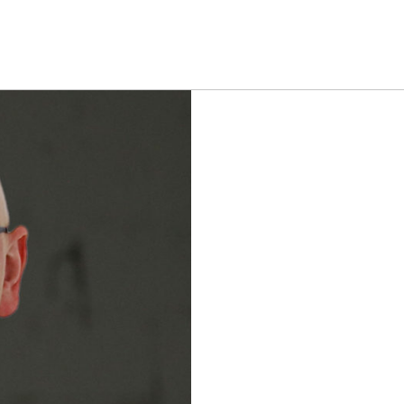
CTS
VISUAL EFFECTS
ABOUT US
J