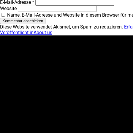
E-Mail-Adresse
*
Website
Name, E-Mail-Adresse und Website in diesem Browser für m
Diese Website verwendet Akismet, um Spam zu reduzieren.
Erfa
Beitragsnavigation
Veröffentlicht in
About us